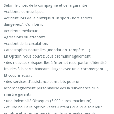
Selon le choix de la compagnie et de la garantie :
Accidents domestiques ,
Accident lors de la pratique d’un sport (hors sports
dangereux), d’un loisir,
Accidents médicaux,
Agressions ou attentats,
Accident de la circulation,
Catastrophes naturelles (inondation, tempête,…)
En Option, vous pouvez vous prémunir également :
• des nouveaux risques liés à Internet (usurpation d’identité,
fraudes à la carte bancaire, litiges avec un e-commerçant…)
Et couvrir aussi :
• des services d’assistance complets pour un
accompagnement personnalisé dès la survenance d’un
sinistre garanti,
• une indemnité Obsèques (5 000 euros maximum)
• et une nouvelle option Petits-Enfants quel que soit leur
nombre et le temps passé chez leurs grands-parents.