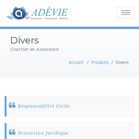
Toggle
navigatio
Divers
Courtier en Assurance
Accueil
/
Produits
/
Divers
Responsabilité Civile
Protection Juridique