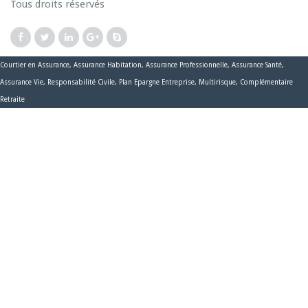
Tous droits réservés
Courtier en Assurance, Assurance Habitation, Assurance Professionnelle, Assurance Santé,
Assurance Vie, Responsabilité Civile, Plan Epargne Entreprise, Multirisque, Complémentaire
Retraite